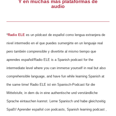
Y en muchas más plataformas de
audio
*
Radio ELE
es un pódcast de español como lengua extranjera de
nivel intermedio en el que puedes sumergirte en un lenguaje real
pero también comprensible y divertirte al mismo tiempo que
aprendes español/Radio ELE is a Spanish podcast for the
intermediate level where you can immerse yourself in real but also
comprehensible language, and have fun while learning Spanish at
the same time/ Radio ELE ist ein Spanisch-Podcast für die
Mittelstufe, in dem du in eine authentische und verständliche
Sprache eintauchen kannst. Lerne Spanisch und habe gleichzeitig
Spaß!/ Aprender español con podcasts, Spanish learning podcast ,