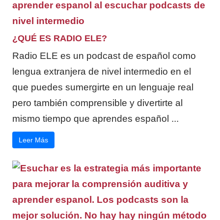
¿QUÉ ES RADIO ELE?
Radio ELE es un podcast de español como
lengua extranjera de nivel intermedio en el
que puedes sumergirte en un lenguaje real
pero también comprensible y divertirte al
mismo tiempo que aprendes español ...
Leer Más