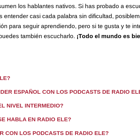
umen los hablantes nativos. Si has probado a escuc
 entender casi cada palabra sin dificultad, posible
ión para seguir aprendiendo, pero si te gusta y te in
puedes también escucharlo.
¡Todo el mundo es bi
ELE?
DER ESPAÑOL CON LOS PODCASTS DE RADIO EL
L NIVEL INTERMEDIO?
SE HABLA EN RADIO ELE?
 CON LOS PODCASTS DE RADIO ELE?