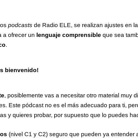
los
podcasts
de Radio ELE, se realizan ajustes en la
a a ofrecer un
lenguaje comprensible
que sea tamb
co
.
s bienvenido!
te
, posiblemente vas a necesitar otro material muy d
. Este pódcast no es el más adecuado para ti, pero 
s y quieres probar, por supuesto que lo puedes hace
dos
(nivel C1 y C2) seguro que pueden ya entender 