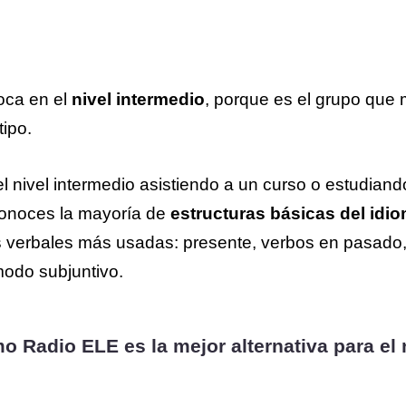
oca en el
nivel intermedio
, porque es el grupo que 
tipo.
l nivel intermedio asistiendo a un curso o estudiand
onoces la mayoría de
estructuras básicas del idi
s verbales más usadas: presente, verbos en pasado,
modo subjuntivo.
o Radio ELE es la mejor alternativa para el 