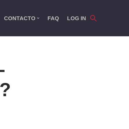
CONTACTO
FAQ
LOG IN
L
?