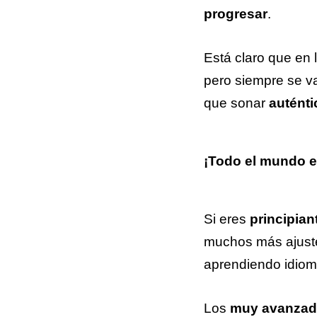
progresar
.
Está claro que en 
pero siempre se v
que sonar
auténti
¡Todo el mundo e
Si eres
principian
muchos más ajustes
aprendiendo idioma
Los
muy avanza