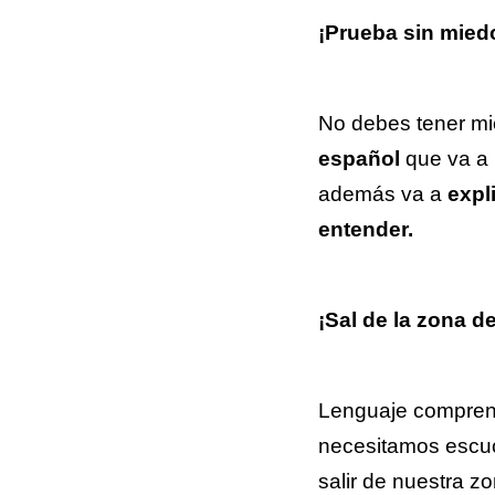
¡Prueba sin mied
No debes tener mi
español
que va a 
además va a
expl
entender.
¡Sal de la zona de
Lenguaje compren
necesitamos escu
salir de nuestra z