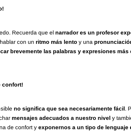
o!
edo. Recuerda que el
narrador es un profesor ex
hablar con un
ritmo más lento
y una
pronunciación
icar brevemente las palabras y expresiones más d
 confort!
sible
no significa que sea necesariamente fácil
. 
char
mensajes adecuados a nuestro nivel
y tambi
ona de confort y
exponernos a un tipo de lenguaje