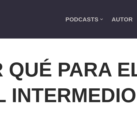
PODCASTS
AUTOR
 QUÉ PARA E
L INTERMEDIO