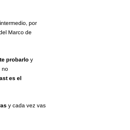
intermedio, por
del Marco de
e probarlo
y
, no
st es el
ras
y cada vez vas