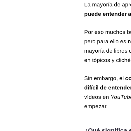
La mayoría de apre
puede entender a
Por eso muchos bu
pero para ello es
mayoría de libros 
en tópicos y cliché
Sin embargo, el
co
difícil de entende
vídeos en
YouTub
empezar.
¿Qué significa 