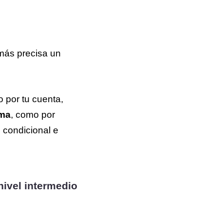
más precisa un
o por tu cuenta,
oma
, como por
 condicional e
nivel intermedio