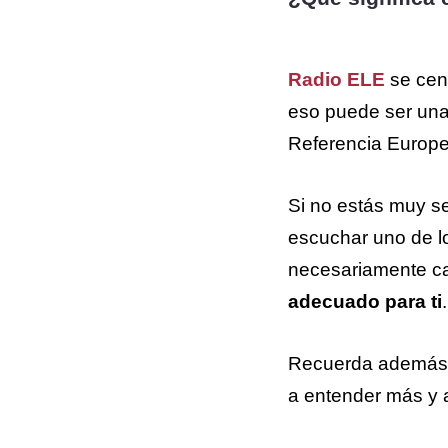
Radio ELE
se cent
eso puede ser una 
Referencia Europe
Si no estás muy se
escuchar uno de lo
necesariamente cad
adecuado para ti
.
Recuerda además
a entender más y 