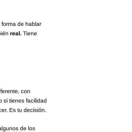
 forma de hablar
ién
real.
Tiene
iferente, con
si tienes facilidad
r. Es tu decisión.
algunos de los