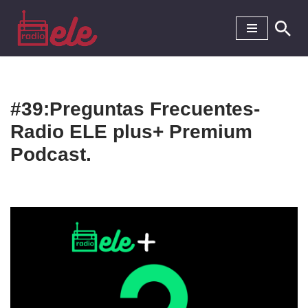
Saltar
al
contenido
#39:Preguntas Frecuentes-
Radio ELE plus+ Premium
Podcast.