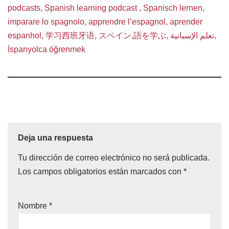
podcasts, Spanish learning podcast , Spanisch lernen,
imparare lo spagnolo, apprendre l’espagnol, aprender
espanhol, 学习西班牙语, スペイン,語を学ぶ, تعلم الإسبانية,
İspanyolca öğrenmek
Deja una respuesta
Tu dirección de correo electrónico no será publicada.
Los campos obligatorios están marcados con
*
Nombre
*