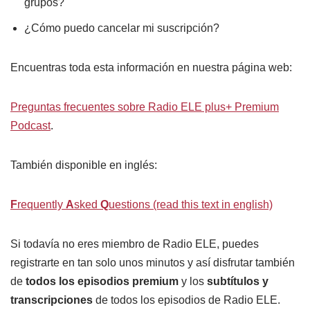
grupos?
¿Cómo puedo cancelar mi suscripción?
Encuentras toda esta información en nuestra página web:
Preguntas frecuentes sobre Radio ELE plus+ Premium
Podcast
.
También disponible en inglés:
F
requently
A
sked
Q
uestions (read this text in english)
Si todavía no eres miembro de Radio ELE, puedes
registrarte en tan solo unos minutos y así disfrutar también
de
todos los episodios premium
y los
subtítulos y
transcripciones
de todos los episodios de Radio ELE.