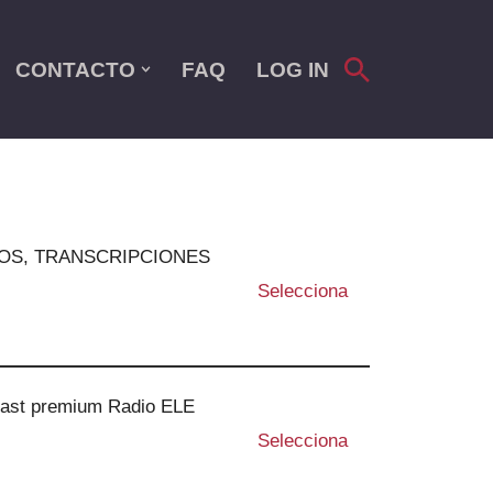
CONTACTO
FAQ
LOG IN
TULOS, TRANSCRIPCIONES
Selecciona
dcast premium Radio ELE
Selecciona