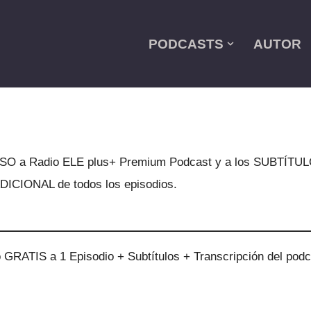
PODCASTS
AUTOR
O a Radio ELE plus+ Premium Podcast y a los SUBTÍ
ICIONAL de todos los episodios.
o GRATIS a 1 Episodio + Subtítulos + Transcripción del po