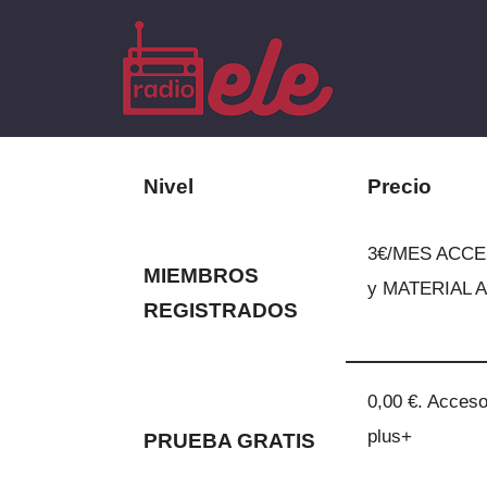
Saltar
al
contenido
Nivel
Precio
3€/MES ACCES
MIEMBROS
y MATERIAL AD
REGISTRADOS
0,00 €. Acces
plus+
PRUEBA GRATIS