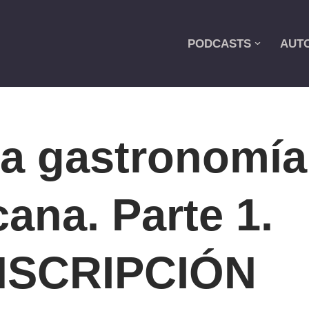
PODCASTS
AUT
La gastronomía
ana. Parte 1.
SCRIPCIÓN