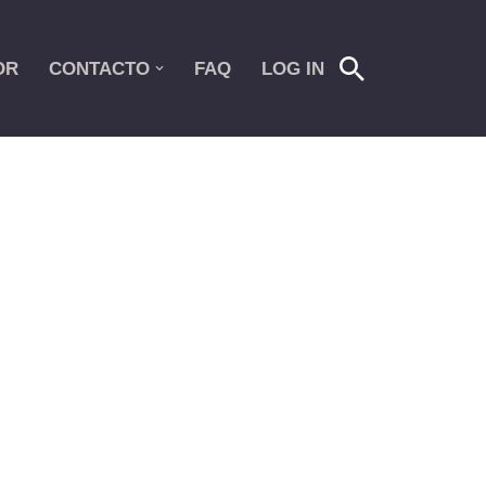
OR
CONTACTO
FAQ
LOG IN