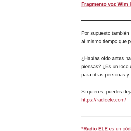
Fragmento voz Wim 
Por supuesto también 
al mismo tiempo que pr
¿Habías oído antes ha
piensas? ¿Es un loco o
para otras personas y 
Si quieres, puedes dej
https://radioele.com/
*
Radio ELE
es un pódc