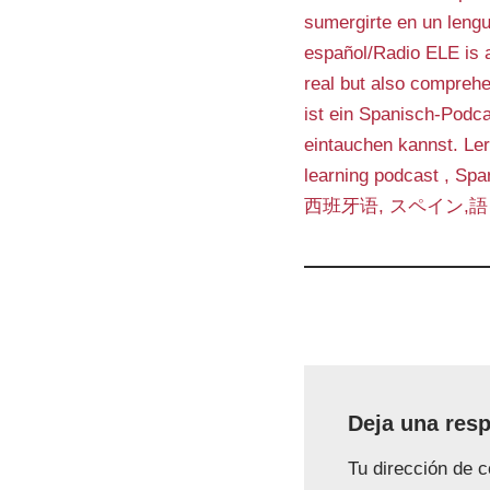
sumergirte en un lengu
español/Radio ELE is a
real but also comprehe
ist ein Spanisch-Podca
eintauchen kannst. Le
learning podcast , Spa
Deja una res
Tu dirección de c