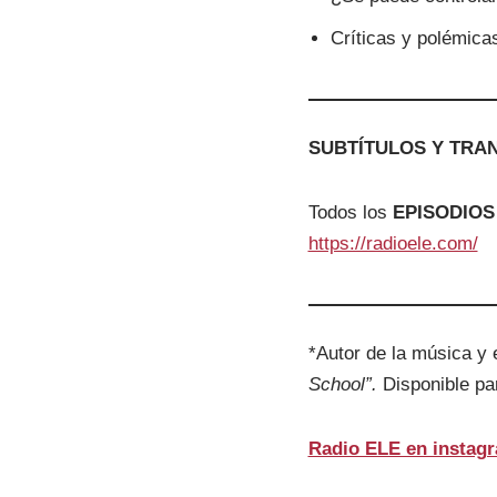
Críticas y polémica
SUBTÍTULOS Y TRA
Todos los
EPISODIOS
https://radioele.com/
*Autor de la música y 
School”.
Disponible p
Radio ELE en instag