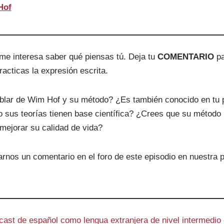
Hof
me interesa saber qué piensas tú. Deja tu
COMENTARIO
pa
acticas la expresión escrita.
blar de Wim Hof y su método? ¿Es también conocido en tu 
 sus teorías tienen base científica? ¿Crees que su método 
mejorar su calidad de vida?
arnos un comentario en el foro de este episodio en nuestra 
ast de español como lengua extranjera de nivel intermedio