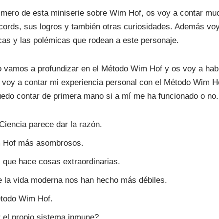
rimero de esta miniserie sobre Wim Hof, os voy a contar mu
cords, sus logros y también otras curiosidades. Además voy
icas y las polémicas que rodean a este personaje.
o vamos a profundizar en el Método Wim Hof y os voy a hab
 voy a contar mi experiencia personal con el Método Wim Ho
uedo contar de primera mano si a mí me ha funcionado o no.
Ciencia parece dar la razón.
m Hof más asombrosos.
que hace cosas extraordinarias.
 la vida moderna nos han hecho más débiles.
étodo Wim Hof.
 el propio sistema inmune?