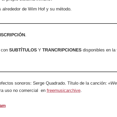
s alrededor de Wim Hof y su método.
NSCRIPCIÓN
.
con
SUBTÍTULOS
Y
TRANCRIPCIONES
disponibles en la
efectos sonoros: Serge Quadrado. Título de la canción:
«We
ara uso no comercial en
freemusicarchive
.
ram