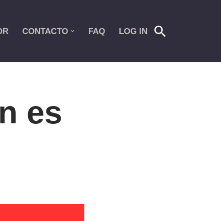
OR
CONTACTO
FAQ
LOG IN
n es