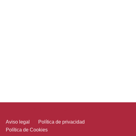
Neve
| Funciona gracias a
WordPress
Aviso legal
Política de privacidad
Política de Cookies