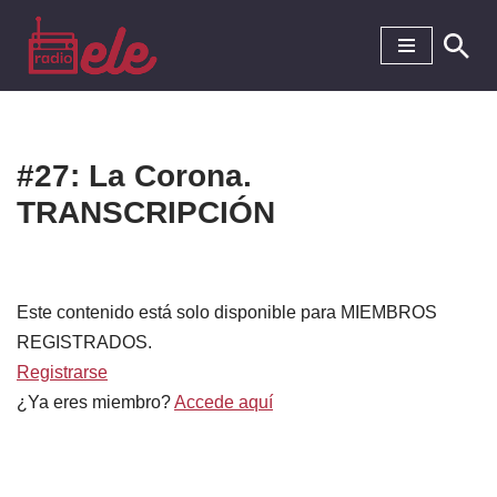
Saltar
al
contenido
#27: La Corona.
TRANSCRIPCIÓN
Este contenido está solo disponible para MIEMBROS
REGISTRADOS.
Registrarse
¿Ya eres miembro?
Accede aquí