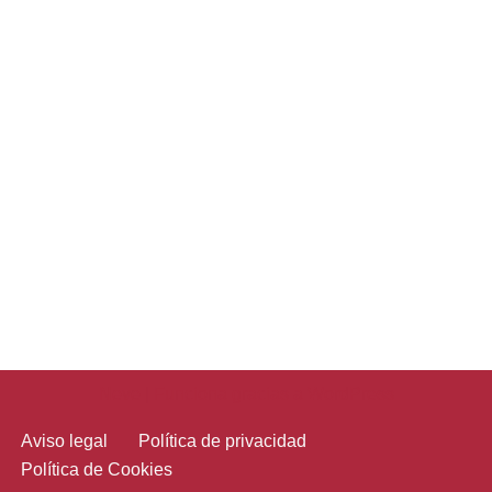
Neve
| Funciona gracias a
WordPress
Aviso legal
Política de privacidad
Política de Cookies