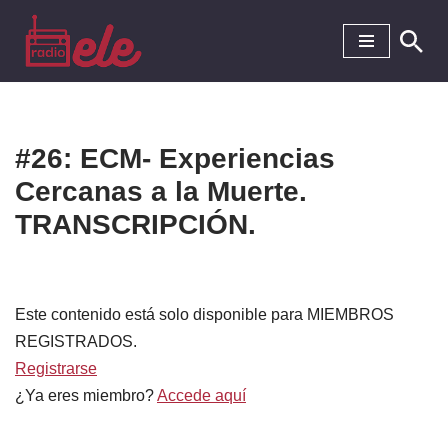
Saltar
al
contenido
#26: ECM- Experiencias
Cercanas a la Muerte.
TRANSCRIPCIÓN.
Este contenido está solo disponible para MIEMBROS
REGISTRADOS.
Registrarse
¿Ya eres miembro?
Accede aquí