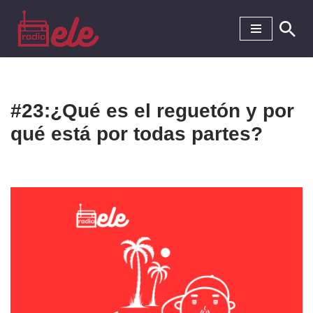
Saltar
al
contenido
#23:¿Qué es el reguetón y por
qué está por todas partes?