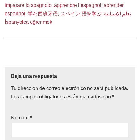
imparare lo spagnolo, apprendre l’espagnol, aprender
espanhol, 学习西班牙语, スペイン,語を学ぶ, تعلم الإسبانية,
İspanyolca öğrenmek
Deja una respuesta
Tu dirección de correo electrónico no será publicada.
Los campos obligatorios están marcados con
*
Nombre
*