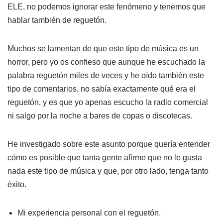
r
ELE, no podemos ignorar este fenómeno y tenemos que
d
hablar también de reguetón.
e
a
Muchos se lamentan de que este tipo de música es un
u
horror, pero yo os confieso que aunque he escuchado la
d
palabra reguetón miles de veces y he oído también este
i
tipo de comentarios, no sabía exactamente qué era el
o
reguetón, y es que yo apenas escucho la radio comercial
ni salgo por la noche a bares de copas o discotecas.
He investigado sobre este asunto porque quería entender
cómo es posible que tanta gente afirme que no le gusta
nada este tipo de música y que, por otro lado, tenga tanto
éxito.
Mi experiencia personal con el reguetón.