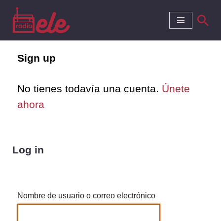
Saltar
al
Sign up
contenido
No tienes todavía una cuenta.
Únete
ahora
Log in
Nombre de usuario o correo electrónico