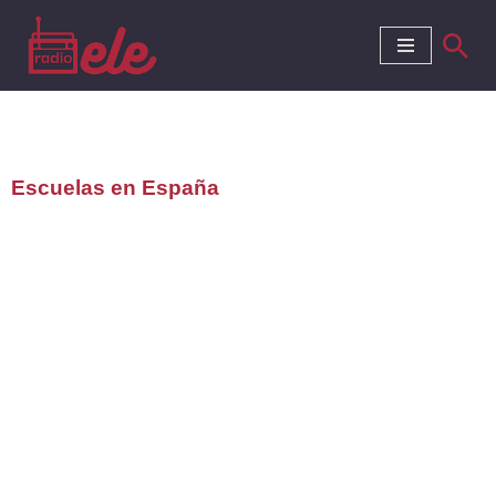
Saltar
al
contenido
Escuelas en España